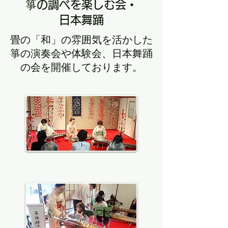
箏の調べを楽しむ会・
日本舞踊
畳の「和」の雰囲気を活かした
箏の演奏会や体験会、日本舞踊
の会を開催しております。
演奏会