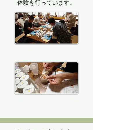
体験を行っています。
お香に関するおはなしもあります。
香料を振ったり練ったりして混ぜま
す。