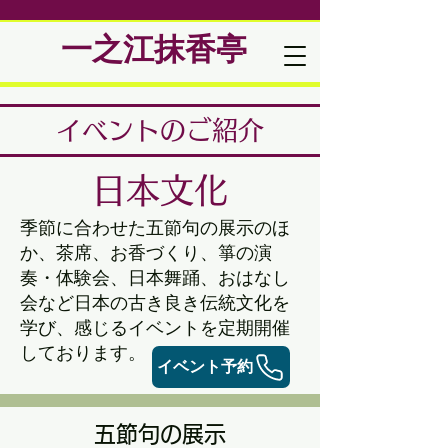
一之江抹香亭
​イベントのご紹介​
日本文化
​季節に合わせた五節句の展示のほ
か、茶席、お香づくり、箏の演
奏・体験会、日本舞踊、おはなし
会など日本の古き良き伝統文化を
学び、感じるイベントを定期開催
しております。
イベント予約
五節句の展示