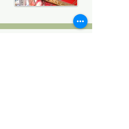
体験会
おはなし会
季節に合わせた
​絵本や紙芝居、
語りなどを楽しめるイベントを
開催しております。
パネルシアター