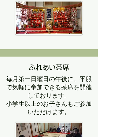
​2-3月：雛人形の展示
ふれあい茶席
​毎月第一日曜日の午後に、平服
で気軽に参加できる茶席を開催
しております。
​小学生以上のお子さんもご参加
いただけます。