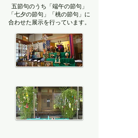
五節句のうち「端午の節句」
「七夕の節句」「桃の節句」に
合わせた展示を行っています。
4-5月：五月人形の展示
6-7月：七夕飾りの展示