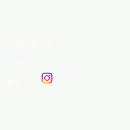
9：00～17：00
2/29～1/3
： 無料
プライバシーポリシー