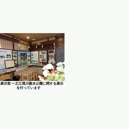
屋展示室 一之江境川親水公園に関する展示
を行っています