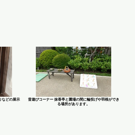
りなどの展示
昔遊びコーナー 抹香亭と圃場の間に輪投げや羽根ができ
る場所があります。