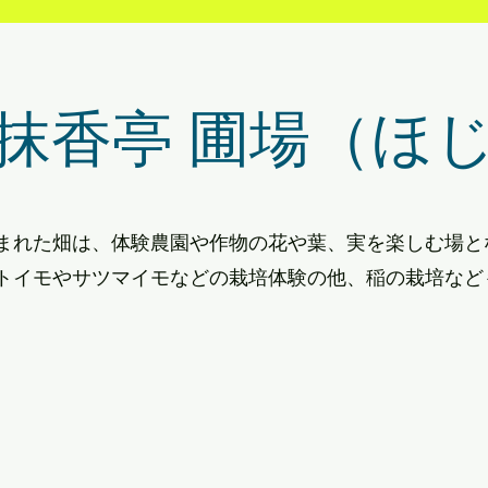
抹香亭 圃場（ほ
まれた畑は、体験農園や作物の花や葉、実を楽しむ場と
トイモやサツマイモなどの栽培体験の他、稲の栽培など