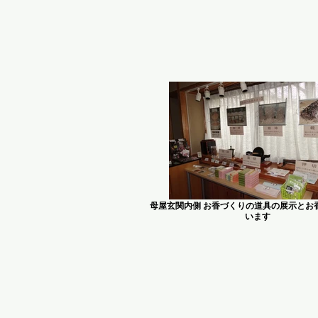
母屋玄関内側 お香づくりの道具の展示とお
います