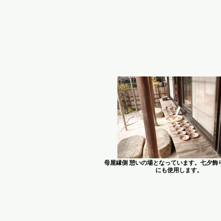
母屋縁側 憩いの場となっています。七夕飾
にも使用します。