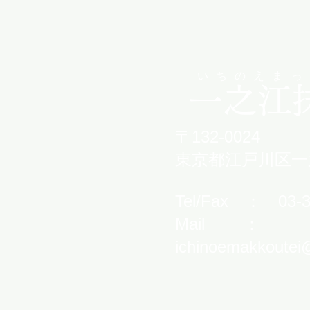
いちのえまっ
​一之江
〒132-0024
東京都江戸川区一之江
​Tel/Fax ： 03-3
Mail ：
ichinoemakkoutei